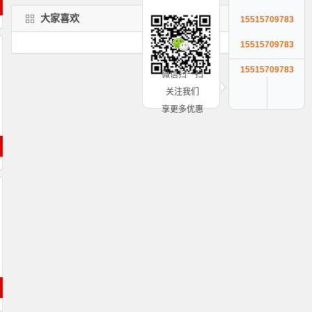
大家喜欢
15515709783
15515709783
15515709783
微信扫一扫
关注我们
享更多优惠