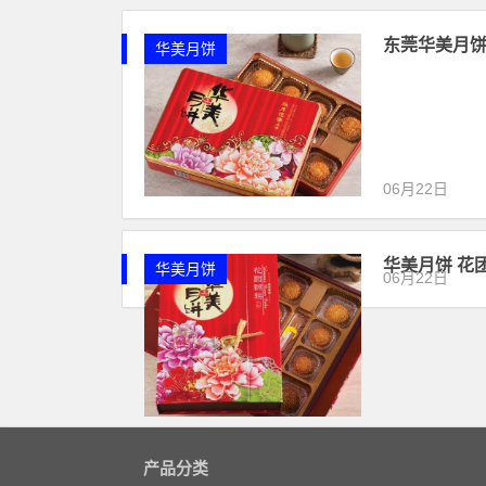
东莞华美月饼
华美月饼
06月22日
华美月饼 花
华美月饼
06月22日
产品分类