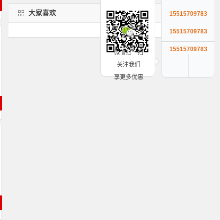
大家喜欢
15515709783
15515709783
15515709783
微信扫一扫
关注我们
享更多优惠