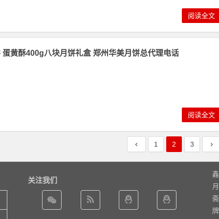
阅读全文
 蛋黄酥400g八块月饼礼盒 郑州华美月饼总代理电话
阅读全文
1
2
3
鑫
关注我们
月
斋
牌