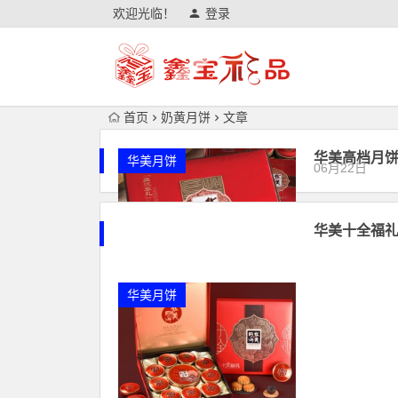
欢迎光临！
登录
首页
奶黄月饼
文章
华美高档月饼
华美月饼
06月22日
华美十全福礼
华美月饼