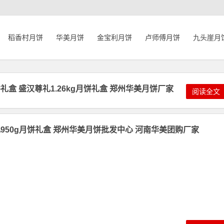
稻香村月饼
华美月饼
金宝利月饼
卢师傅月饼
九头崖月
礼盒 盛汉尊礼1.26kg月饼礼盒 郑州华美月饼厂家
阅读全文
950g月饼礼盒 郑州华美月饼批发中心 河南华美团购厂家