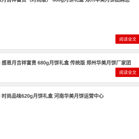
阅读全文
 感恩月吉祥富贵 680g月饼礼盒 传统版 郑州华美月饼厂家团
阅读全文
 时尚品味620g月饼礼盒 河南华美月饼运营中心