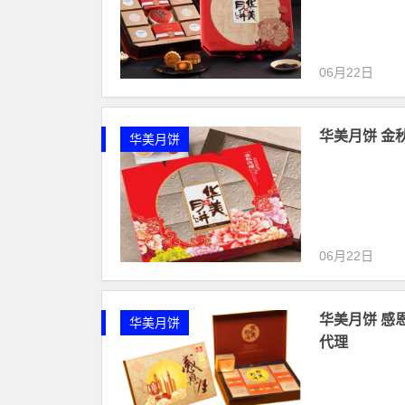
06月22日
华美月饼 金
华美月饼
06月22日
华美月饼 感
华美月饼
代理