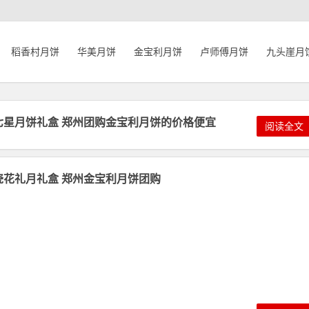
稻香村月饼
华美月饼
金宝利月饼
卢师傅月饼
九头崖月
七星月饼礼盒 郑州团购金宝利月饼的价格便宜
阅读全文
瓷花礼月礼盒 郑州金宝利月饼团购