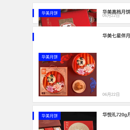
华美高档月饼
华美月饼
06月22日
华美七星伴月
华美月饼
06月22日
华悦礼720
华美月饼