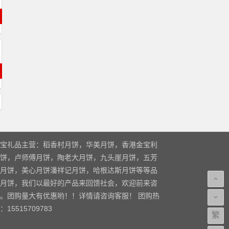
宝礼品主营：稻香村月饼，华美月饼，香港金宝利
饼，卢师傅月饼，陶老大月饼，九头崖月饼，五芳
月饼，美心月饼潘祥记月饼，哈根达斯月饼等等品
月饼，我们以最好的产品来回馈社会，欢迎前来咨
。团购量大有优惠哟！！详情请咨询客服！ 团购热
：15515709783
繁