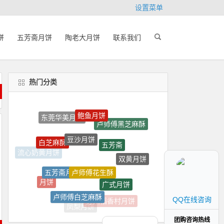
设置菜单
饼
五芳斋月饼
陶老大月饼
联系我们
热门分类
鲍鱼月饼
东莞华美月饼
卢师傅黑芝麻酥
豆沙月饼
五芳斋
白芝麻酥
流心奶黄月饼
双黄月饼
卢师傅花生酥
五芳斋月饼
广式月饼
月饼
卢师傅白芝麻酥
苏州稻香村月饼
QQ在线咨询
凤梨月饼
团购咨询热线