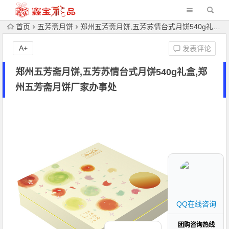
首页
五芳斋月饼
郑州五芳斋月饼,五芳苏情台式月饼540g礼盒,郑州五芳斋月饼厂家办事处
A+
发表评论
郑州五芳斋月饼,五芳苏情台式月饼540g礼盒,郑
州五芳斋月饼厂家办事处
QQ在线咨询
团购咨询热线