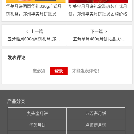
华美月饼团圆华礼830g广式月
华美金月月饼礼盒装散装广式月
饼礼盒，郑州华美月饼批发
饼，郑州华美月饼批发团购价格
上一篇
下一篇
五芳雅月600g月饼礼盒,郑州五芳斋月饼批发
五芳星月480g月饼礼盒,郑州五芳斋月饼团购价格
文章导航
发表评论
您必须
登录
才能发表评论！
产品分类
九头崖月饼
五芳斋月饼
华美月饼
卢师傅月饼