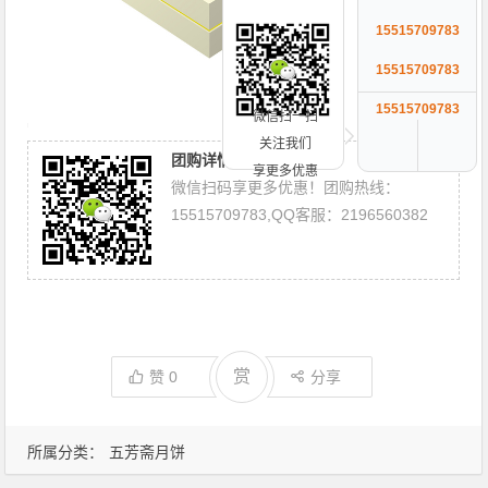
15515709783
15515709783
15515709783
微信扫一扫
关注我们
团购详情请联系微信客服
享更多优惠
微信扫码享更多优惠！团购热线：
15515709783,QQ客服：2196560382
赏
赞
0
分享
所属分类：
五芳斋月饼