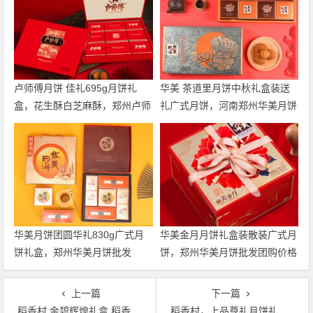
卢师傅月饼 佳礼695g月饼礼
华美 茶道里月饼中秋礼盒装送
盒，花生酥白芝麻酥，郑州卢师
礼广式月饼，河南郑州华美月饼
傅月饼厂家总代理
厂家电话
华美月饼团圆华礼830g广式月
华美金月月饼礼盒装散装广式月
饼礼盒，郑州华美月饼批发
饼，郑州华美月饼批发团购价格
上一篇
下一篇
稻香村,金碧辉煌礼盒 稻香村高档月饼礼盒1220g月饼14块装,郑州稻香村厂家办事处
稻香村，上品尊礼月饼礼盒780g，郑州稻香村月饼团购厂家