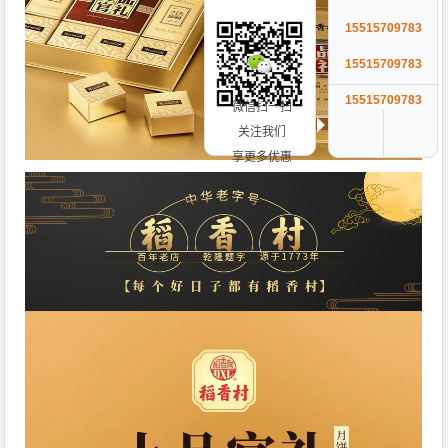
15515709783
15515709783
15515709783
微信扫一扫
关注我们
享更多优惠