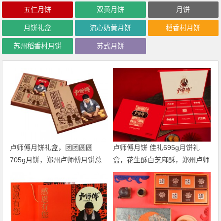
五仁月饼
双黄月饼
月饼
月饼礼盒
流心奶黄月饼
稻香村月饼
苏州稻香村月饼
苏式月饼
卢师傅月饼礼盒，团团圆圆
卢师傅月饼 佳礼695g月饼礼
705g月饼，郑州卢师傅月饼总
盒，花生酥白芝麻酥，郑州卢师
代理
傅月饼厂家总代理