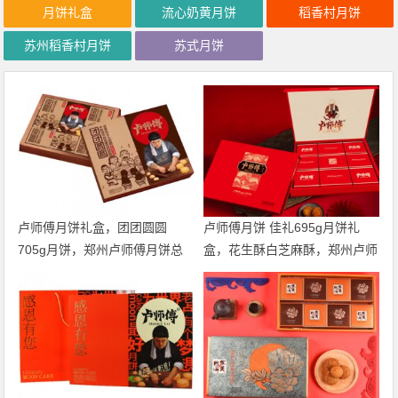
月饼礼盒
流心奶黄月饼
稻香村月饼
苏州稻香村月饼
苏式月饼
卢师傅月饼礼盒，团团圆圆
卢师傅月饼 佳礼695g月饼礼
705g月饼，郑州卢师傅月饼总
盒，花生酥白芝麻酥，郑州卢师
代理
傅月饼厂家总代理