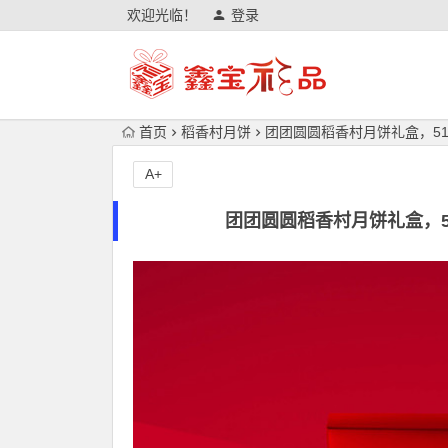
欢迎光临！
登录
首页
稻香村月饼
团团圆圆稻香村月饼礼盒，5
A+
团团圆圆稻香村月饼礼盒，5