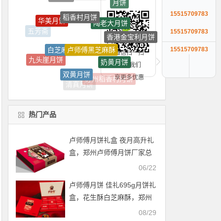
稻香村月饼
陶老大月饼
华美月饼
15515709783
五芳斋
香港金宝利月饼
15515709783
卢师傅黑芝麻酥
白芝麻酥
15515709783
微信扫一扫
奶黄月饼
广东华美月饼
九头崖月饼
关注我们
双黄月饼
苏州稻香村月饼
享更多优惠
清真月饼
热门产品
卢师傅月饼礼盒 夜月高升礼
盒，郑州卢师傅月饼厂家总
经销
06/22
卢师傅月饼 佳礼695g月饼礼
盒，花生酥白芝麻酥，郑州
卢师傅月饼厂家总代理
08/29