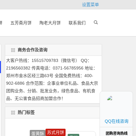
设置菜单
饼
五芳斋月饼
陶老大月饼
联系我们
商务合作及咨询
大客户热线：15515709783（微信号） QQ：
2196560382 传真电话：0371-56785956 地址：
郑州市金水区经三路63号 全国免费热线：400-
902-6886 合作范围：企事业单位礼品、食品大宗
团购业务、分销、批发业务，绿色食品、有机食
品、无公害食品招商加盟合作！
热门标签
QQ在线咨询
苏式月饼
蛋黄酥
团购咨询热线
月饼