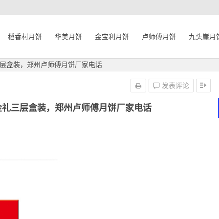
稻香村月饼
华美月饼
金宝利月饼
卢师傅月饼
九头崖月
层盒装，郑州卢师傅月饼厂家电话
发表评论
金礼三层盒装，郑州卢师傅月饼厂家电话