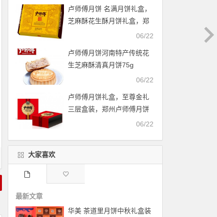
卢师傅月饼 名满月饼礼盒，
芝麻酥花生酥月饼礼盒，郑
州卢师傅月饼厂家总代理
06/22
卢师傅月饼河南特产传统花
生芝麻酥清真月饼75g
06/22
卢师傅月饼礼盒，至尊金礼
三层盒装，郑州卢师傅月饼
厂家电话
06/22
大家喜欢
最新文章
华美 茶道里月饼中秋礼盒装