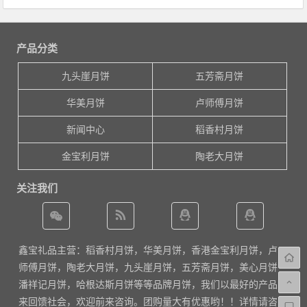
产品分类
九头崖月饼
五芳斋月饼
华美月饼
卢师傅月饼
新闻中心
稻香村月饼
金宝利月饼
陶老大月饼
关注我们
鑫宝礼品主营：稻香村月饼，华美月饼，香港金宝利月饼，卢
师傅月饼，陶老大月饼，九头崖月饼，五芳斋月饼，美心月饼
潘祥记月饼，哈根达斯月饼等等品牌月饼，我们以最好的产品
来回馈社会，欢迎前来咨询。团购量大有优惠哟！！详情请咨