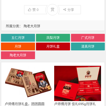
赏
赞
0
分享
所属分类：
陶老大月饼
五仁月饼
凤梨月饼
广式月饼
月饼
月饼礼盒
清真月饼
陶老大月饼
卢师傅月饼礼盒，团团圆圆
卢师傅月饼 佳礼695g月饼礼