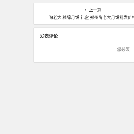
上一篇
陶老大 糖醇月饼 礼盒 郑州陶老大月饼批发价
发表评论
您必须