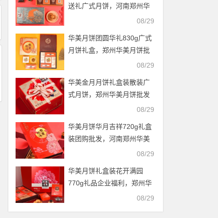
送礼广式月饼，河南郑州华
美月饼厂家电话
08/29
华美月饼团圆华礼830g广式
月饼礼盒，郑州华美月饼批
发
08/29
华美金月月饼礼盒装散装广
式月饼，郑州华美月饼批发
团购价格
08/29
华美月饼华月吉祥720g礼盒
装团购批发，河南郑州华美
月饼批发
08/29
华美月饼礼盒装花开满园
770g礼品企业福利，郑州华
美月饼厂家批发
08/29