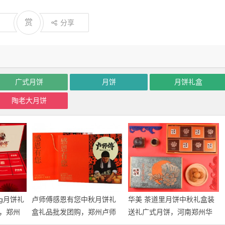
赏
分享
广式月饼
月饼
月饼礼盒
陶老大月饼
5g月饼礼
卢师傅感恩有您中秋月饼礼
华美 茶道里月饼中秋礼盒装
，郑州
盒礼品批发团购，郑州卢师
送礼广式月饼，河南郑州华
理
傅月饼总代理
美月饼厂家电话