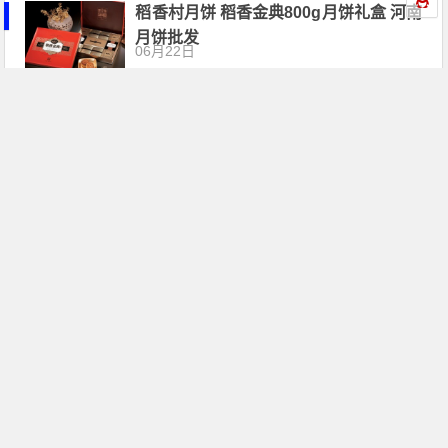
稻香村月饼 稻香金典800g月饼礼盒 河南
月饼批发
06月22日
文章导航
第
1
页
产品分类
九头崖月饼
五芳斋月饼
华美月饼
卢师傅月饼
新闻中心
稻香村月饼
金宝利月饼
陶老大月饼
关注我们