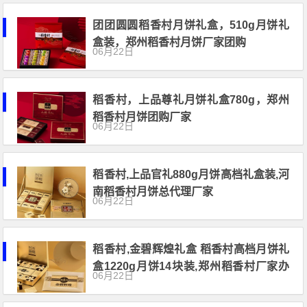
团团圆圆稻香村月饼礼盒，510g月饼礼
盒装，郑州稻香村月饼厂家团购
06月22日
稻香村，上品尊礼月饼礼盒780g，郑州
稻香村月饼团购厂家
06月22日
稻香村,上品官礼880g月饼高档礼盒装,河
南稻香村月饼总代理厂家
06月22日
稻香村,金碧辉煌礼盒 稻香村高档月饼礼
盒1220g月饼14块装,郑州稻香村厂家办
06月22日
事处