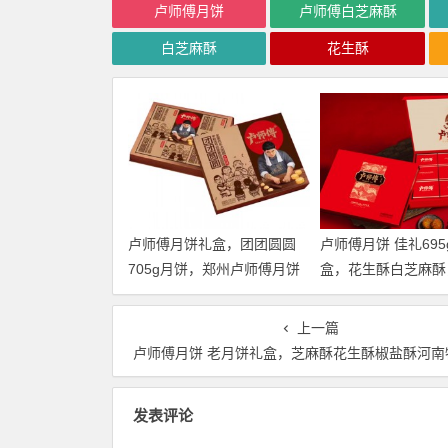
卢师傅月饼
卢师傅白芝麻酥
白芝麻酥
花生酥
卢师傅月饼礼盒，团团圆圆
卢师傅月饼 佳礼69
705g月饼，郑州卢师傅月饼
盒，花生酥白芝麻酥
总代理
卢师傅月饼厂家总代
上一篇
卢师傅月饼 老月饼礼盒，芝麻酥花生酥椒盐酥河南特产，郑州卢师傅月饼团购总
发表评论