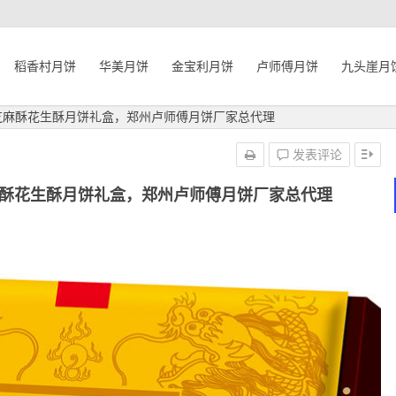
稻香村月饼
华美月饼
金宝利月饼
卢师傅月饼
九头崖月
芝麻酥花生酥月饼礼盒，郑州卢师傅月饼厂家总代理
发表评论
麻酥花生酥月饼礼盒，郑州卢师傅月饼厂家总代理